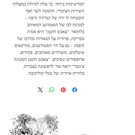
המרשימות ביותר. כך עלה לגדולה במעלות
השירות הציבורי, התמנה לשר ואף
הובטחה לו ידה של קנדידה היפה –
למגינת לבו של הסטודנט המאוהב
בלתזאר. "צאכס הקטן" היא אגדה
מבריקה, פרודיה על הנאורות וכדרכו של
הופמן – גם על חיי הסטודנטים, מוזיקאים
איטלקים, משוררים מאוהבים, פקידים,
פרופסורים ונסיכים. "צאכס הקטן המכונה
צינובר" רואה אור לראשונה בעברית,
בלוויית איוריה של נטלי קוליקובה