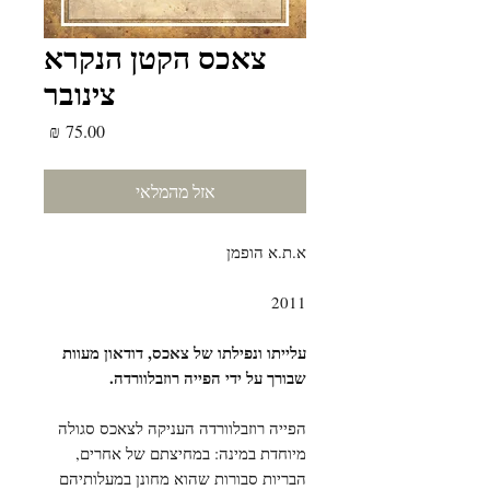
צאכס הקטן הנקרא
צינובר
מחיר
אזל מהמלאי
א.ת.א הופמן
2011
עלייתו ונפילתו של צאכס, דודאון מעוות
שבורך על ידי הפייה רוזבלוורדה.
הפייה רוזבלוורדה העניקה לצאכס סגולה
מיוחדת במינה: במחיצתם של אחרים,
הבריות סבורות שהוא מחונן במעלותיהם