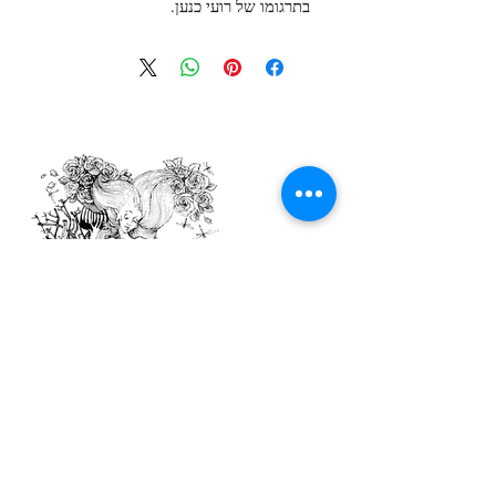
בתרגומו של רועי כנען.
צור קשר